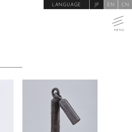
LANGUAGE
JP
EN
CN
MENU