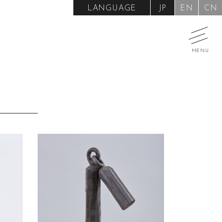
LANGUAGE
JP
EN
CN
MENU