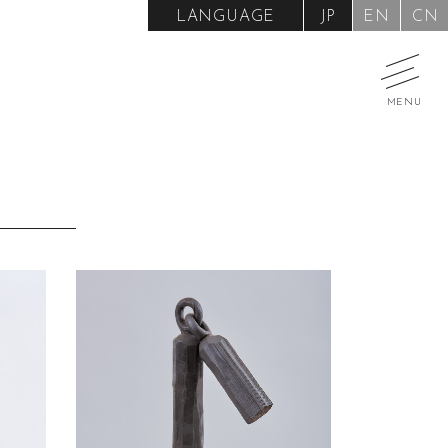
LANGUAGE
JP
EN
CN
MENU