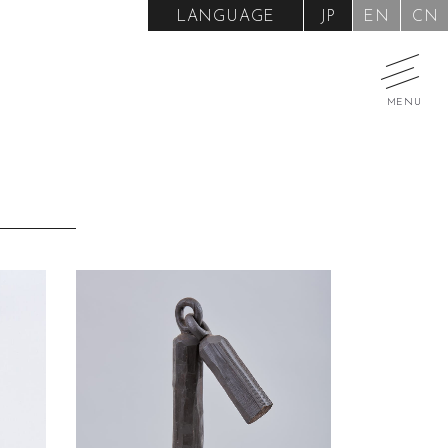
LANGUAGE
JP
EN
CN
MENU